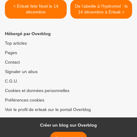
< Erleak fete Noel le 14
De l'abeille à l'hydromel : le
décembre
14 décembre à Erleak >
Hébergé par Overblog
Top articles
Pages
Contact
Signaler un abus
C.G.U.
Cookies et données personnelles
Préférences cookies
Voir le profil de erleak sur le portail Overblog
Créer un blog sur Overblog