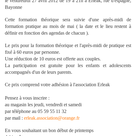
le vendredrdi 27 avril 2012 de 19 à 21h à Erleak, rue d'espagne,
Bayonne
Cette formation théorique sera suivie d'une après-midi de
formation pratique au mois de mai ( la date et le lieu restent à
définir en fonction des agendas de chacun ).
Le prix pour la formation théorique et l'après-midi de pratique est
fixé à 60 euros par personne.
Une réduction de 10 euros est offerte aux couples.
La participation est gratuite pour les enfants et adolescents
accompagnés d'un de leurs parents.
Ce prix comprend votre adhésion à l'association Erleak
Pensez à vous inscrire :
au magasin les jeudi, vendredi et samedi
par téléphone au 05 59 55 11 32
par mail :
erleak.association@orange.fr
En vous souhaitant un bon début de printemps