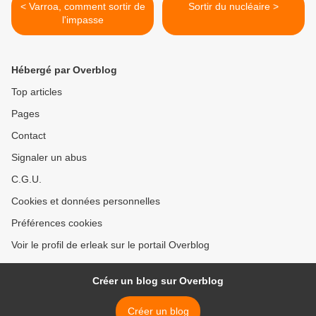
< Varroa, comment sortir de
Sortir du nucléaire >
l'impasse
Hébergé par Overblog
Top articles
Pages
Contact
Signaler un abus
C.G.U.
Cookies et données personnelles
Préférences cookies
Voir le profil de erleak sur le portail Overblog
Créer un blog sur Overblog
Créer un blog