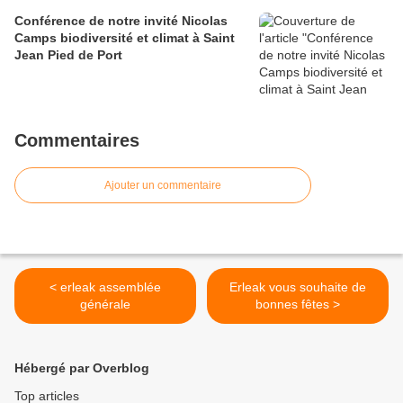
Conférence de notre invité Nicolas
Camps biodiversité et climat à Saint
Jean Pied de Port
Commentaires
Ajouter un commentaire
< erleak assemblée
Erleak vous souhaite de
générale
bonnes fêtes >
Hébergé par Overblog
Top articles