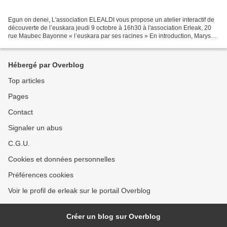
Egun on denei, L'association ELEALDI vous propose un atelier interactif de
découverte de l’euskara jeudi 9 octobre à 16h30 à l'association Erleak, 20
rue Maubec Bayonne « l’euskara par ses racines » En introduction, Maryse
expliquera quelques mots que...
Hébergé par Overblog
Top articles
Pages
Contact
Signaler un abus
C.G.U.
Cookies et données personnelles
Préférences cookies
Voir le profil de erleak sur le portail Overblog
Créer un blog sur Overblog