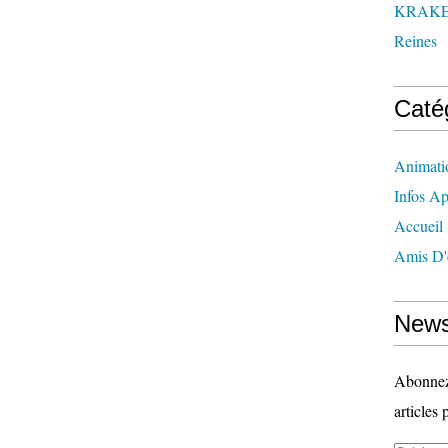
KRAK
Reines
Caté
Animati
Infos Ap
Accueil
Amis D'
News
Abonnez-
articles 