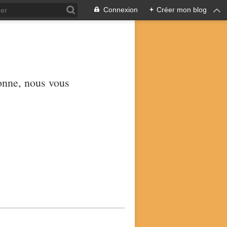
Connexion
+
Créer mon blog
yonne, nous vous