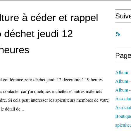
lture à céder et rappel
Suiv
 déchet jeudi 12
heures
Page
Album - 
Album - 
Album - 
ontacter car j'ai quelques ruchettes et autres matériels
Associa
dre. Si celà peut intéresser les apiculteurs membres de votre
Associa
le détail de...
Boutique
apiculte