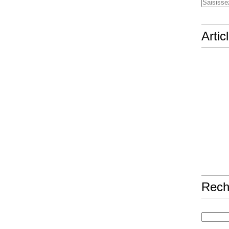
Artic
Rech