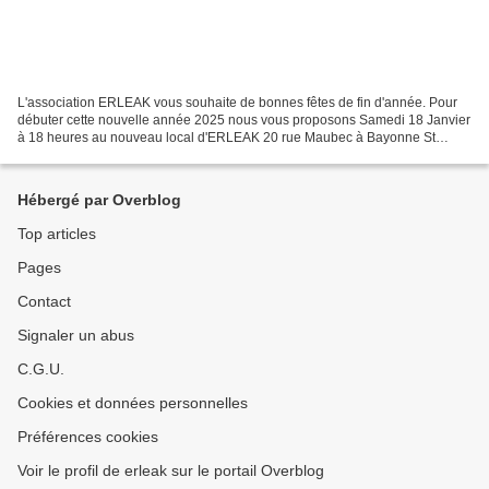
L'association ERLEAK vous souhaite de bonnes fêtes de fin d'année. Pour
débuter cette nouvelle année 2025 nous vous proposons Samedi 18 Janvier
à 18 heures au nouveau local d'ERLEAK 20 rue Maubec à Bayonne St
Esprit Un débat mené par Roberto Pena Apiculteur...
Hébergé par Overblog
Top articles
Pages
Contact
Signaler un abus
C.G.U.
Cookies et données personnelles
Préférences cookies
Voir le profil de erleak sur le portail Overblog