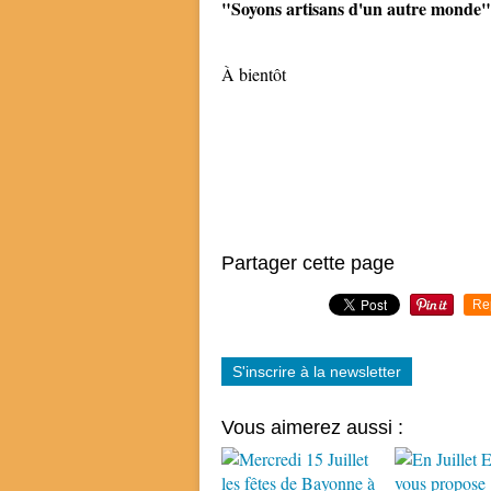
"Soyons artisans d'un autre monde"
À bientôt
Partager cette page
Re
S'inscrire à la newsletter
Vous aimerez aussi :