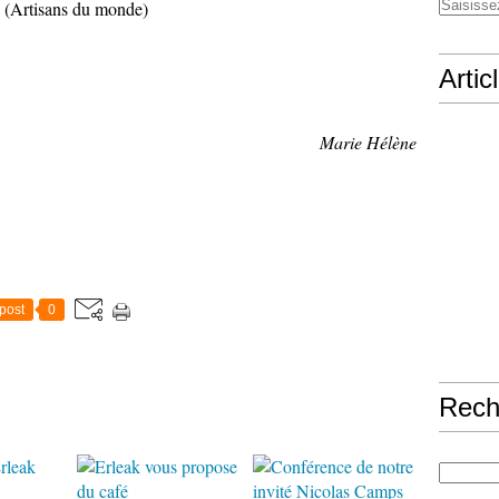
(Artisans du monde)
Artic
Marie Hélène
post
0
Rech