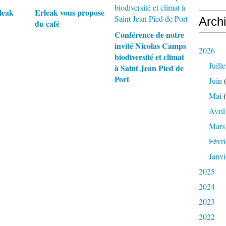
leak
Erleak vous propose
Arch
du café
Conférence de notre
invité Nicolas Camps
2026
biodiversité et climat
Juille
à Saint Jean Pied de
Port
Juin
(
Mai
(
Avril
Mars
Févri
Janvi
2025
2024
2023
2022