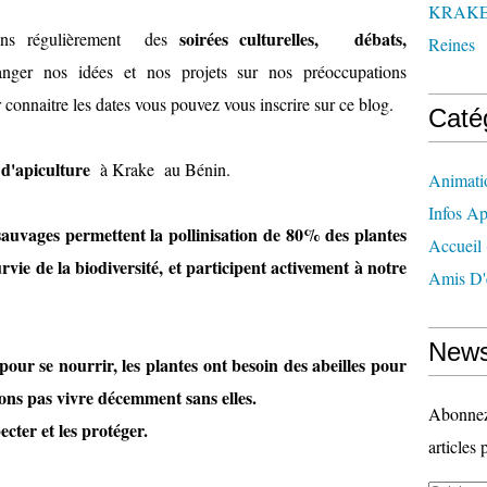
KRAK
soirées culturelles, débats,
sons régulièrement des
Reines
nger nos idées et nos projets sur nos préoccupations
 connaitre les dates vous pouvez vous inscrire sur ce blog.
Caté
 d'apiculture
à Krake au Bénin.
Animati
Infos Ap
 sauvages permettent la pollinisation de 80% des plantes
Accueil
urvie de la biodiversité, et participent activement à notre
Amis D'
News
 pour se nourrir, les plantes ont besoin des abeilles pour
ons pas vivre décemment sans elles.
Abonnez-
ecter et les protéger.
articles 