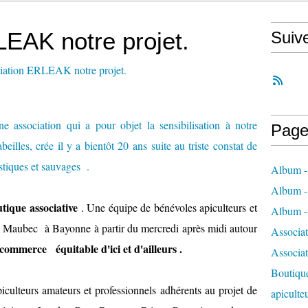
EAK notre projet.
Suiv
ne association qui a pour objet la sensibilisation à notre
Page
lles, crée il y a bientôt 20 ans suite au triste constat de
stiques et sauvages .
Album - 
Album - 
tique associative
. Une équipe de bénévoles apiculteurs et
Album - 
e Maubec à Bayonne à partir du mercredi après midi autour
Associa
commerce équitable d'ici et d'ailleurs .
Associa
Boutique
piculteurs amateurs et professionnels adhérents au projet de
apiculte