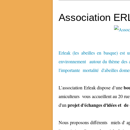
Association ERL
Erleak (les abeilles en basque) est u
environnement autour du thème des abei
l'importante mortalité d'abeilles dome
bou
L’association Erleak dispose d’une
amiculteurs vous accueillent au 20 ru
projet d'échanges d'idées et de 
d'un
Nous proposons différents
miels d' a