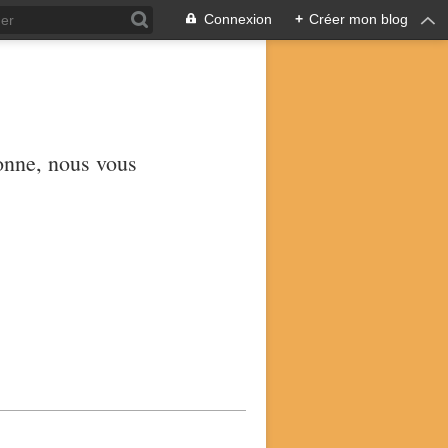
Connexion
+
Créer mon blog
yonne, nous vous