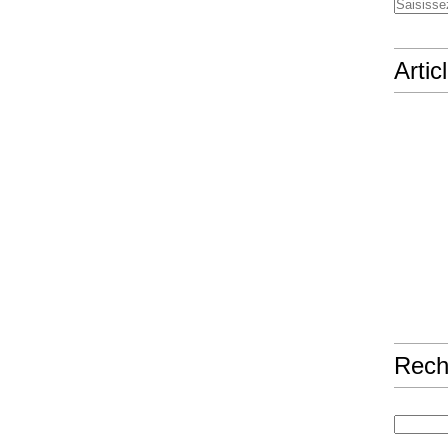
Artic
Rech