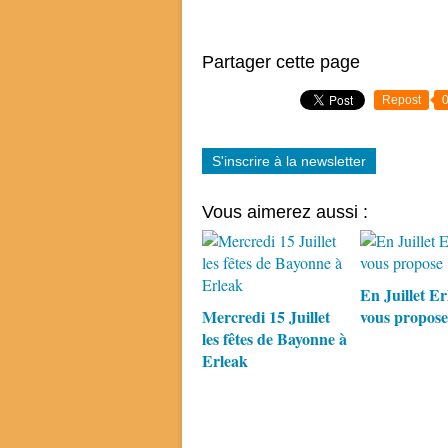
Partager cette page
Repost
S'inscrire à la newsletter
Vous aimerez aussi :
En Juillet Er
Mercredi 15 Juillet
vous propose
les fêtes de Bayonne à
Erleak