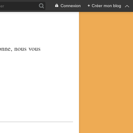
Connexion
+
Créer mon blog
yonne, nous vous