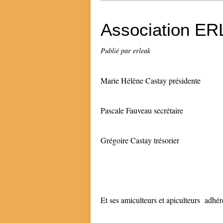
Association ER
Publié par erleak
Marie Hélène Castay présidente
Pascale Fauveau secrétaire
Grégoire Castay trésorier
Et ses amiculteurs et apiculteurs adhér