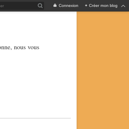
Connexion
+
Créer mon blog
yonne, nous vous