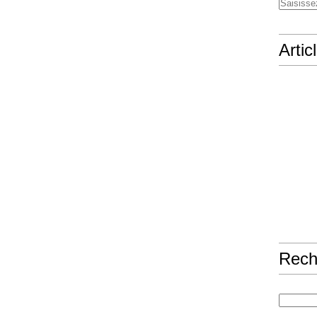
Artic
Rech