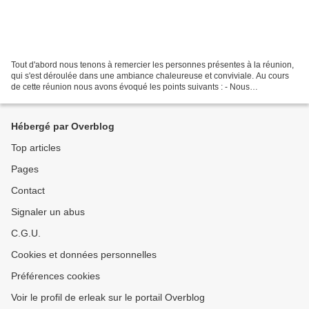
Tout d'abord nous tenons à remercier les personnes présentes à la réunion,
qui s'est déroulée dans une ambiance chaleureuse et conviviale. Au cours
de cette réunion nous avons évoqué les points suivants : - Nous
continuerons nos journées d'initiation...
Hébergé par Overblog
Top articles
Pages
Contact
Signaler un abus
C.G.U.
Cookies et données personnelles
Préférences cookies
Voir le profil de erleak sur le portail Overblog