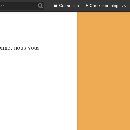
Connexion
+
Créer mon blog
yonne, nous vous