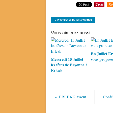
Re
S'inscrire à la newsletter
Vous aimerez aussi :
En Juillet Er
Mercredi 15 Juillet
vous propose
les fêtes de Bayonne à
Erleak
ERLEAK assemblée générale