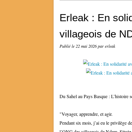
Erleak : En sol
villageois de 
Publié le
22 mai 2026
par erleak
Du Sahel au Pays Basque : L’histoire 
"Voyager, apprendre, et agir.
Pendant six mois, j’ai eu le privilège d
l’ONG des villageois de Ndem. Située 