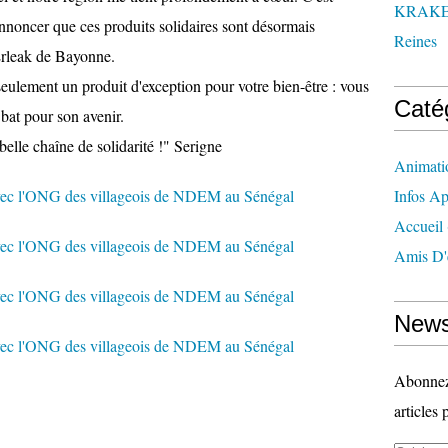
KRAK
nnoncer que ces produits solidaires sont désormais
Reines
Erleak de Bayonne.
eulement un produit d'exception pour votre bien-être : vous
Caté
bat pour son avenir.
belle chaîne de solidarité !" Serigne
Animati
Infos Ap
Accueil
Amis D'
News
Abonnez-
articles 