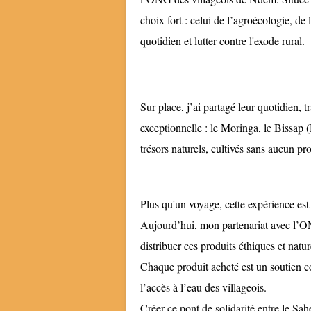
choix fort : celui de l’agroécologie, de
quotidien et lutter contre l'exode rural.
Sur place, j’ai partagé leur quotidien, tr
exceptionnelle : le Moringa, le Bissap 
trésors naturels, cultivés sans aucun pr
Plus qu'un voyage, cette expérience es
Aujourd’hui, mon partenariat avec l’ON
distribuer ces produits éthiques et natu
Chaque produit acheté est un soutien con
l’accès à l’eau des villageois.
Créer ce pont de solidarité entre le Sa