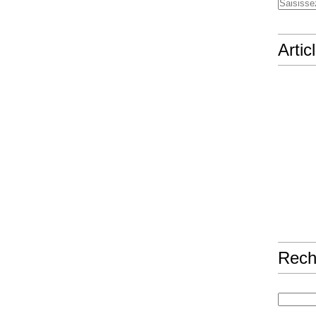
Artic
Rech