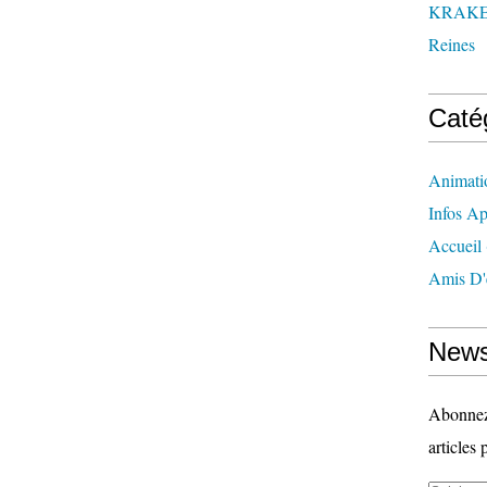
KRAK
Reines
Caté
Animati
Infos Ap
Accueil
Amis D'
News
Abonnez-
articles 