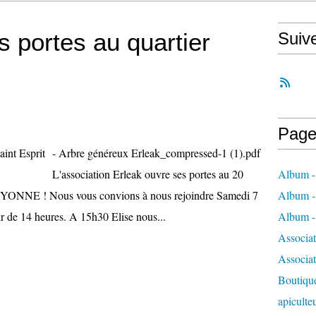
s portes au quartier
Suiv
Page
- Arbre généreux Erleak_compressed-1 (1).pdf
L'association Erleak ouvre ses portes au 20
Album - 
BAYONNE ! Nous vous convions à nous rejoindre Samedi 7
Album - 
ir de 14 heures. A 15h30 Elise nous...
Album - 
Associa
Associa
Boutique
apiculte