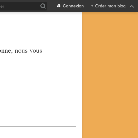
Connexion
+
Créer mon blog
yonne, nous vous