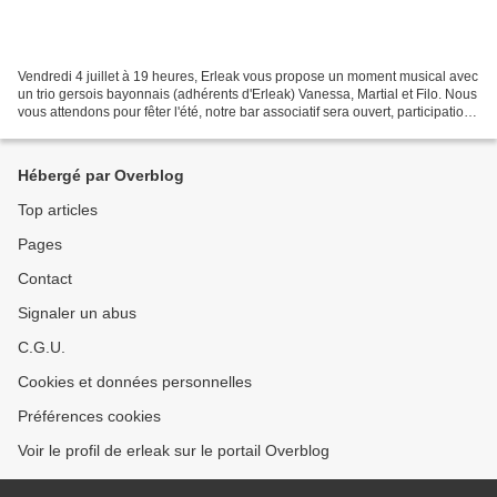
Vendredi 4 juillet à 19 heures, Erleak vous propose un moment musical avec
un trio gersois bayonnais (adhérents d'Erleak) Vanessa, Martial et Filo. Nous
vous attendons pour fêter l'été, notre bar associatif sera ouvert, participation
au chapeau. Ikus...
Hébergé par Overblog
Top articles
Pages
Contact
Signaler un abus
C.G.U.
Cookies et données personnelles
Préférences cookies
Voir le profil de erleak sur le portail Overblog