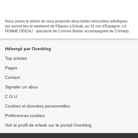
Nous avons le plaisir de vous proposer deux belles rencontres artistiques
qui auront lieu le weekend de Pâques à Erleak, au 31 rue d'Espagne. LA
FEMME OISEAU : spectacle de Corinne Bobier accompagnée de Christophe
Barennes et Filo à la musique (cf. invitation...
Hébergé par Overblog
Top articles
Pages
Contact
Signaler un abus
C.G.U.
Cookies et données personnelles
Préférences cookies
Voir le profil de erleak sur le portail Overblog