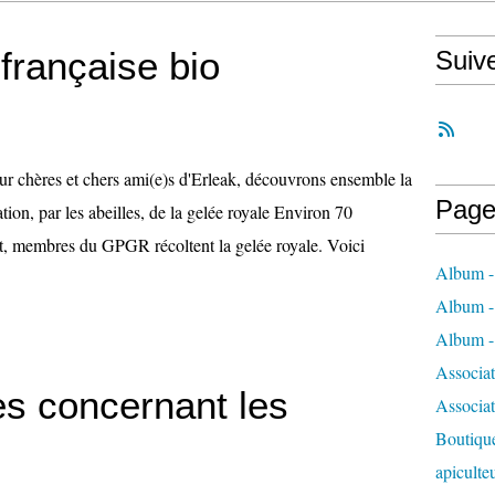
française bio
Suiv
r chères et chers ami(e)s d'Erleak, découvrons ensemble la
Page
ation, par les abeilles, de la gelée royale Environ 70
ot, membres du GPGR récoltent la gelée royale. Voici
Album - 
Album - 
Album - 
Associa
es concernant les
Associa
Boutique
apiculte