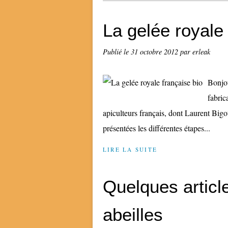
La gelée royale 
Publié le
31 octobre 2012
par erleak
Bonjou
fabric
apiculteurs français, dont Laurent Big
présentées les différentes étapes...
LIRE LA SUITE
Quelques articl
abeilles