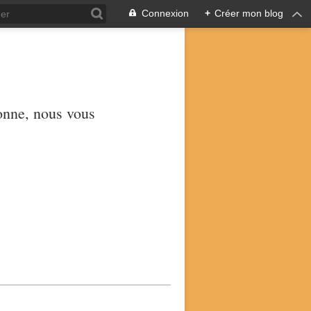
Connexion
+
Créer mon blog
yonne, nous vous