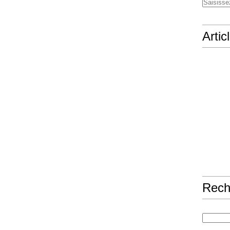
Artic
Rech