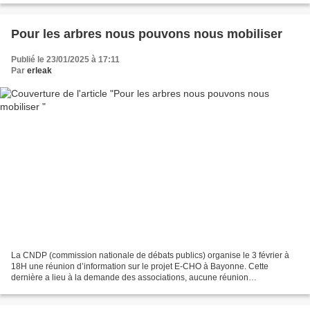
Pour les arbres nous pouvons nous mobiliser
Publié le 23/01/2025 à 17:11
Par
erleak
La CNDP (commission nationale de débats publics) organise le 3 février à
18H une réunion d’information sur le projet E-CHO à Bayonne. Cette
dernière a lieu à la demande des associations, aucune réunion
d’information n’ayant été jusqu’alors organisée au...