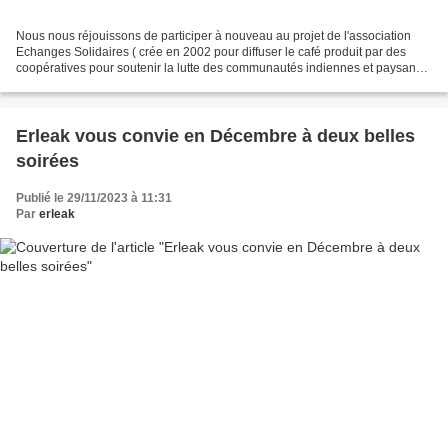
Nous nous réjouissons de participer à nouveau au projet de l'association
Echanges Solidaires ( crée en 2002 pour diffuser le café produit par des
coopératives pour soutenir la lutte des communautés indiennes et paysans
du Chiapas au Mexique). Vous avez...
Erleak vous convie en Décembre à deux belles
soirées
Publié le 29/11/2023 à 11:31
Par
erleak