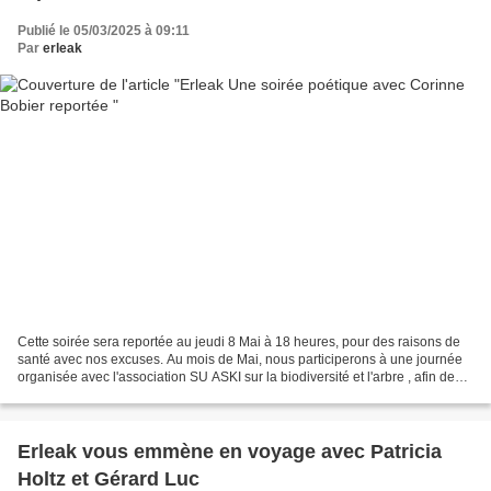
Publié le 05/03/2025 à 09:11
Par
erleak
Cette soirée sera reportée au jeudi 8 Mai à 18 heures, pour des raisons de
santé avec nos excuses. Au mois de Mai, nous participerons à une journée
organisée avec l'association SU ASKI sur la biodiversité et l'arbre , afin de
sensibiliser à la pratique...
Erleak vous emmène en voyage avec Patricia
Holtz et Gérard Luc