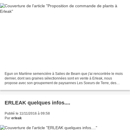
Egun on Marlène semencière à Salies de Bearn que j'ai rencontrée le mois
dernier, dont ses graines sélectionnées sont en vente à Erleak, nous
propose avec son groupement de paysannes Les Soeurs de Terre, des
cagettes de plants au choix : légumes , fleurs,...
ERLEAK quelques infos....
Publié le 11/11/2016 à 09:58
Par
erleak