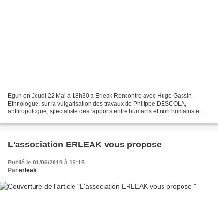
Egun on Jeudi 22 Mai à 18h30 à Erleak Rencontre avec Hugo Gassin
Ethnologue, sur la vulgarisation des travaux de Philippe DESCOLA,
anthropologue, spécialiste des rapports entre humains et non humains et
auteur avec Alexandro Pigniocchi d' "ethnographies...
L'association ERLEAK vous propose
Publié le 01/06/2019 à 16:15
Par
erleak