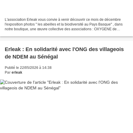
L'association Erleak vous convie à venir découvrir ce mois de décembre
l'exposition photos " les abeilles et la biodiversité au Pays Basque" , dans
notre boutique, une œuvre collective des associations : OXYGENE de
Bayonne, Le CPIE pays Basque, le Conservatoire...
Erleak : En solidarité avec l'ONG des villageois
de NDEM au Sénégal
Publié le 22/05/2026 à 14:38
Par
erleak