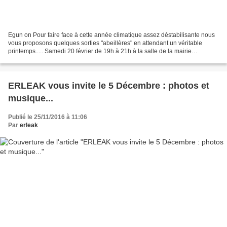
Egun on Pour faire face à cette année climatique assez déstabilisante nous
vous proposons quelques sorties "abeillères" en attendant un véritable
printemps..... Samedi 20 février de 19h à 21h à la salle de la mairie
d'itxassou aura lieu l'assemblée générale...
ERLEAK vous invite le 5 Décembre : photos et
musique...
Publié le 25/11/2016 à 11:06
Par
erleak