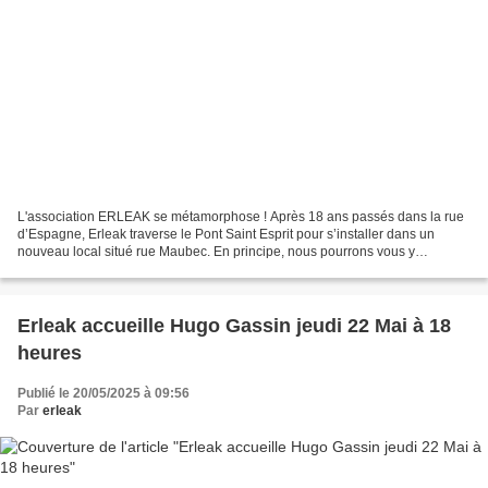
L'association ERLEAK se métamorphose ! Après 18 ans passés dans la rue
d’Espagne, Erleak traverse le Pont Saint Esprit pour s’installer dans un
nouveau local situé rue Maubec. En principe, nous pourrons vous y
accueillir début décembre. De nouveaux projets...
Erleak accueille Hugo Gassin jeudi 22 Mai à 18
heures
Publié le 20/05/2025 à 09:56
Par
erleak