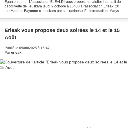
Egun on denei, L'association ELEALDI vous propose un atelier interactif de
découverte de l’euskara jeudi 9 octobre à 16h30 à l'association Erleak, 20
rue Maubec Bayonne « l’euskara par ses racines » En introduction, Maryse
expliquera quelques mots que...
Erleak vous propose deux soirées le 14 et le 15
Août
Publié le 05/08/2025 à 15:47
Par
erleak