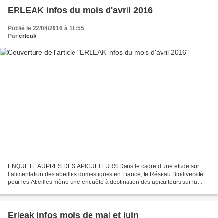
ERLEAK infos du mois d'avril 2016
Publié le 22/04/2016 à 11:55
Par
erleak
ENQUETE AUPRES DES APICULTEURS Dans le cadre d’une étude sur
l’alimentation des abeilles domestiques en France, le Réseau Biodiversité
pour les Abeilles mène une enquête à destination des apiculteurs sur la
nutrition des colonies. Le Réseau Biodiversité...
Erleak infos mois de mai et juin