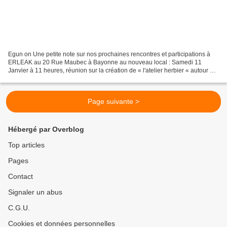
Egun on Une petite note sur nos prochaines rencontres et participations à
ERLEAK au 20 Rue Maubec à Bayonne au nouveau local : Samedi 11
Janvier à 11 heures, réunion sur la création de « l'atelier herbier « autour de
la pratique de l'herboristerie. Samedi...
Page suivante >
Hébergé par Overblog
Top articles
Pages
Contact
Signaler un abus
C.G.U.
Cookies et données personnelles