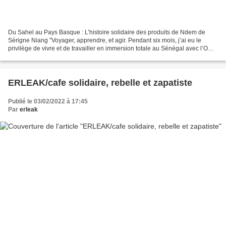
Du Sahel au Pays Basque : L’histoire solidaire des produits de Ndem de
Sérigne Niang "Voyager, apprendre, et agir. Pendant six mois, j’ai eu le
privilège de vivre et de travailler en immersion totale au Sénégal avec l’ONG
des villageois de Ndem. Située...
ERLEAK/cafe solidaire, rebelle et zapatiste
Publié le 03/02/2022 à 17:45
Par
erleak