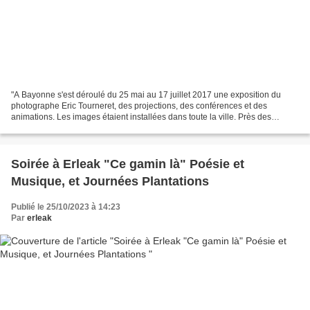
"A Bayonne s'est déroulé du 25 mai au 17 juillet 2017 une exposition du
photographe Eric Tourneret, des projections, des conférences et des
animations. Les images étaient installées dans toute la ville. Près des
remparts l'accrochage représentant les...
Soirée à Erleak "Ce gamin là" Poésie et
Musique, et Journées Plantations
Publié le 25/10/2023 à 14:23
Par
erleak