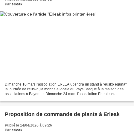
Par
erleak
Dimanche 10 mars l'association ERLEAK tiendra un stand à "eusko eguna"
la journée de l'eusko, la monnaie locale du Pays Basque à la maison des
associations à Bayonne. Dimanche 24 mars l'association Erleak sera
également présente à Montreal du Gers pour...
Proposition de commande de plants à Erleak
Publié le 14/04/2026 à 09:26
Par
erleak