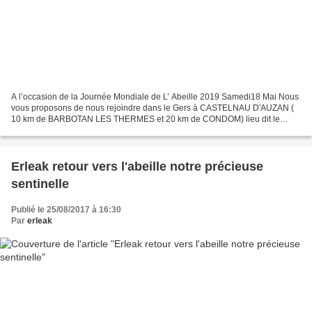
A l’occasion de la Journée Mondiale de L’ Abeille 2019 Samedi18 Mai Nous
vous proposons de nous rejoindre dans le Gers à CASTELNAU D'AUZAN (
10 km de BARBOTAN LES THERMES et 20 km de CONDOM) lieu dit le
malartic 2300 route de saint orens Au programme...
Erleak retour vers l'abeille notre précieuse
sentinelle
Publié le 25/08/2017 à 16:30
Par
erleak