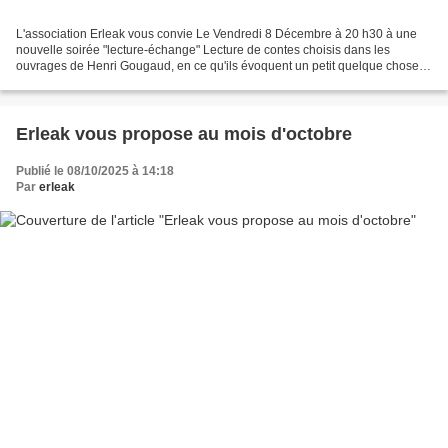
L'association Erleak vous convie Le Vendredi 8 Décembre à 20 h30 à une
nouvelle soirée "lecture-échange" Lecture de contes choisis dans les
ouvrages de Henri Gougaud, en ce qu'ils évoquent un petit quelque chose
de nos folies, ou de ce que l'on pourrait...
Erleak vous propose au mois d'octobre
Publié le 08/10/2025 à 14:18
Par
erleak