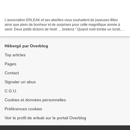
L'association ERLEAK et ses abeilles vous souhaitent de joyeuses fêtes
ainsi que plein de bonheur et de surprises pour cette magnifique année à
venir. Deux petits dictons de Noël .....bretons " Quand noël tombe un lundi,
adieu belle abeille et brebis....
Hébergé par Overblog
Top articles
Pages
Contact
Signaler un abus
C.G.U.
Cookies et données personnelles
Préférences cookies
Voir le profil de erleak sur le portail Overblog