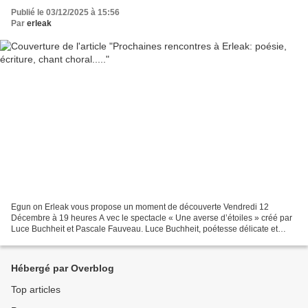
Publié le 03/12/2025 à 15:56
Par
erleak
Egun on Erleak vous propose un moment de découverte Vendredi 12
Décembre à 19 heures A vec le spectacle « Une averse d’étoiles » créé par
Luce Buchheit et Pascale Fauveau. Luce Buchheit, poétesse délicate et
sensible, aussi fragile qu’une feuille de tremble,...
Hébergé par Overblog
Top articles