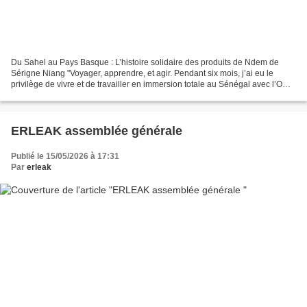
Du Sahel au Pays Basque : L’histoire solidaire des produits de Ndem de
Sérigne Niang "Voyager, apprendre, et agir. Pendant six mois, j’ai eu le
privilège de vivre et de travailler en immersion totale au Sénégal avec l’ONG
des villageois de Ndem. Située...
ERLEAK assemblée générale
Publié le 15/05/2026 à 17:31
Par
erleak