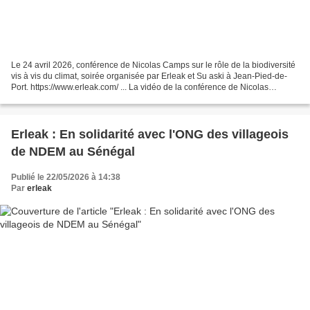
Le 24 avril 2026, conférence de Nicolas Camps sur le rôle de la biodiversité
vis à vis du climat, soirée organisée par Erleak et Su aski à Jean-Pied-de-
Port. https://www.erleak.com/ ... La vidéo de la conférence de Nicolas
Camps, organisée au Café Luis...
Erleak : En solidarité avec l'ONG des villageois
de NDEM au Sénégal
Publié le 22/05/2026 à 14:38
Par
erleak