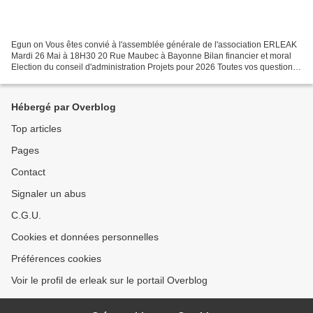
Egun on Vous êtes convié à l'assemblée générale de l'association ERLEAK
Mardi 26 Mai à 18H30 20 Rue Maubec à Bayonne Bilan financier et moral
Election du conseil d'administration Projets pour 2026 Toutes vos questions
Adhésion 10 euros pour ceux qui le...
Hébergé par Overblog
Top articles
Pages
Contact
Signaler un abus
C.G.U.
Cookies et données personnelles
Préférences cookies
Voir le profil de erleak sur le portail Overblog