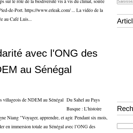
sur le rôle de la biodiversité vis à vis du climat, soirée
Pied-de-Port. https://www.erleak.com/ ... La vidéo de la
e au Café Luis...
Artic
idarité avec l'ONG des
NDEM au Sénégal
Du Sahel au Pays
Rech
Basque : L’histoire
gne Niang "Voyager, apprendre, et agir. Pendant six mois,
vailler en immersion totale au Sénégal avec l’ONG des