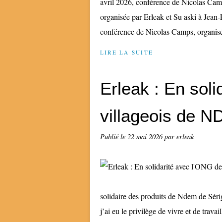
avril 2026, conférence de Nicolas Camps 
organisée par Erleak et Su aski à Jean-
conférence de Nicolas Camps, organisé
LIRE LA SUITE
Erleak : En sol
villageois de 
Publié le
22 mai 2026
par erleak
solidaire des produits de Ndem de Séri
j’ai eu le privilège de vivre et de tra