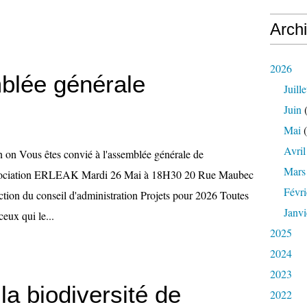
Arch
2026
lée générale
Juille
Juin
(
Mai
(
Avril
 on Vous êtes convié à l'assemblée générale de
Mars
sociation ERLEAK Mardi 26 Mai à 18H30 20 Rue Maubec
Févri
ction du conseil d'administration Projets pour 2026 Toutes
Janvi
eux qui le...
2025
2024
2023
la biodiversité de
2022