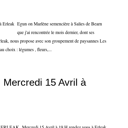
Egun on Marlène semencière à Salies de Bearn
que j'ai rencontrée le mois dernier, dont ses
 Erleak, nous propose avec son groupement de paysannes Les
au choix : légumes , fleurs,...
 Mercredi 15 Avril à
Mercredi 15 Avril à 19 H rendez vous à Erleak