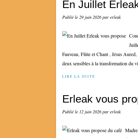
En Juillet Erle
Publié le
29 juin 2026
par erleak
Conc
Juil
Fauveau, Flûte et Chant , Jésus Aured,
deux sensibles à la transformation du vi
LIRE LA SUITE
Erleak vous pro
Publié le
12 juin 2026
par erleak
Madrea