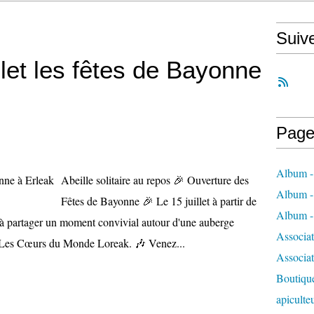
Suiv
llet les fêtes de Bayonne
Page
Album - 
Abeille solitaire au repos 🎉 Ouverture des
Album - 
Fêtes de Bayonne 🎉 Le 15 juillet à partir de
Album - 
e à partager un moment convivial autour d'une auberge
Associa
 Les Cœurs du Monde Loreak. 🎶 Venez...
Associa
Boutique
apiculte