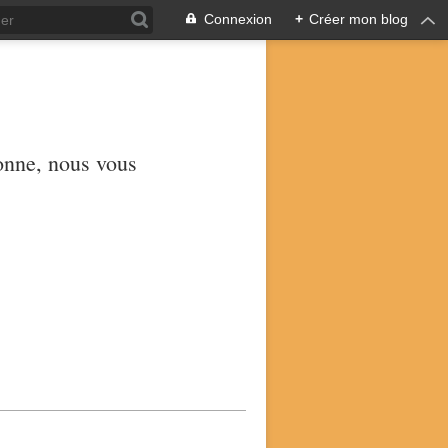
Connexion
+
Créer mon blog
yonne, nous vous