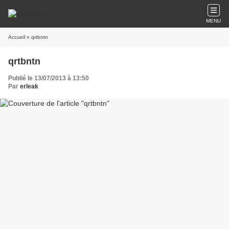
MENU
Accueil
» qrtbntn
qrtbntn
Publié le 13/07/2013 à 13:50
Par
erleak