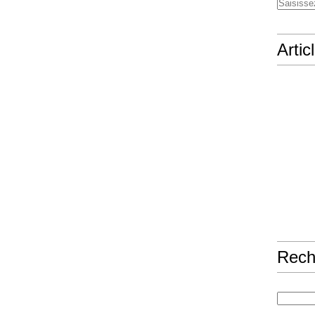
Artic
Rech