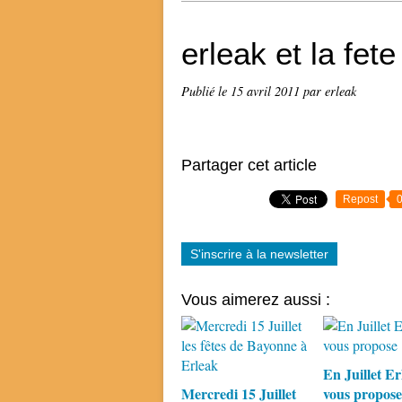
erleak et la fet
Publié le
15 avril 2011
par erleak
Partager cet article
Repost
S'inscrire à la newsletter
Vous aimerez aussi :
En Juillet Er
Mercredi 15 Juillet
vous propose