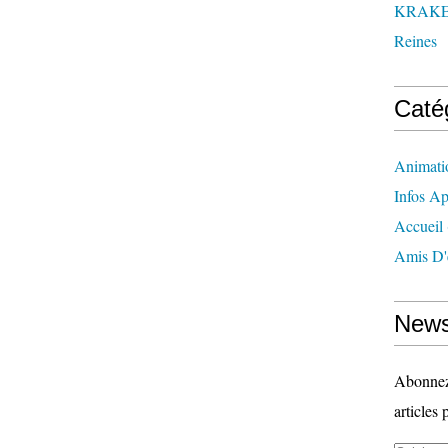
KRAK
Reines
Caté
Animati
Infos Ap
Accueil
Amis D'
News
Abonnez-
articles 