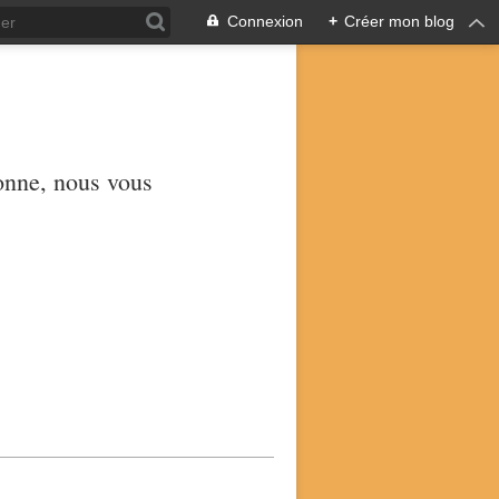
Connexion
+
Créer mon blog
yonne, nous vous