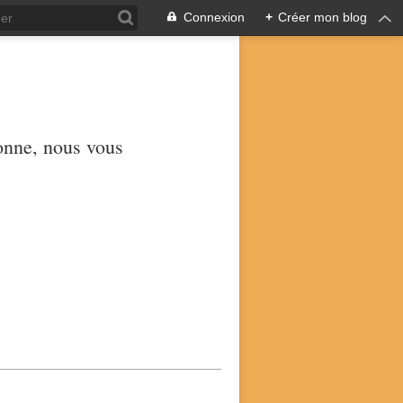
Connexion
+
Créer mon blog
yonne, nous vous