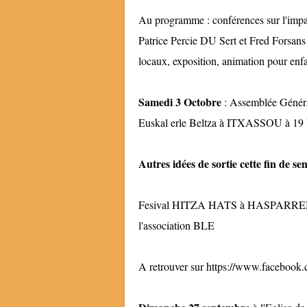
Au programme : conférences sur l'impact
Patrice Percie DU Sert et Fred Forsans s
locaux, exposition, animation pour enfa
Samedi 3 Octobre
: Assemblée Général
Euskal erle Beltza à ITXASSOU à 19 heu
Autres idées de sortie cette fin de se
Fesival HITZA HATS à HASPARR
l'association BLE
A retrouver sur https://www.facebook.