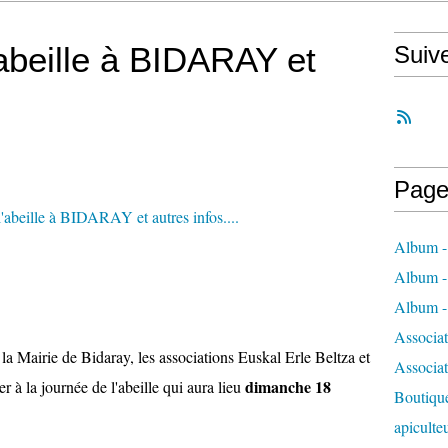
'abeille à BIDARAY et
Suiv
Page
Album - 
Album - 
Album - 
Associa
 la Mairie de Bidaray, les associations Euskal Erle Beltza et
Associa
dimanche 18
r à la journée de l'abeille qui aura lieu
Boutique
apiculte