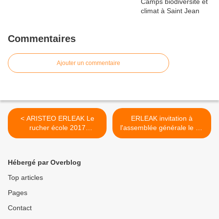
Commentaires
Ajouter un commentaire
< ARISTEO ERLEAK Le
ERLEAK invitation à
rucher école 2017
l'assemblée générale le 27
programme et inscription
mai 2017 >
Hébergé par Overblog
Top articles
Pages
Contact