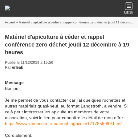
MENU
Accueil
» Matériel d'apiculture à céder et rappel conférence zero déchet jeudi 12 décembre à 19 heures
Matériel d'apiculture à céder et rappel
conférence zero déchet jeudi 12 décembre à 19
heures
Publié le 11/12/2019 à 15:50
Par
erleak
Message
Bonjour,
Je me permet de vous contacter car j'ai quelques ruchettes et
autres matériels quasi-neuf, au format Langstroth, à vendre. Si
celà peut intéresser les apiculteurs membres de votre
association, voici le lien pour connaître le détail de mon offre :
https://www.leboncoin.fr/materiel_agricole/1717855099.htm/
Cordialement,