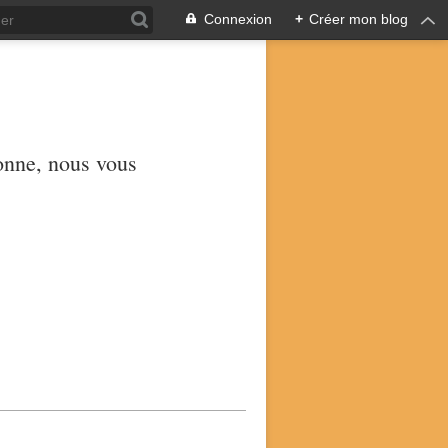
Connexion
+
Créer mon blog
yonne, nous vous