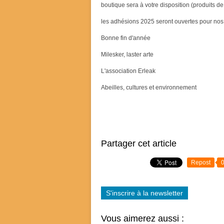
boutique sera à votre disposition (produits de
les adhésions 2025 seront ouvertes pour nos
Bonne fin d'année
Milesker, laster arte
L'association Erleak
Abeilles, cultures et environnement
Partager cet article
Repost
S'inscrire à la newsletter
Vous aimerez aussi :