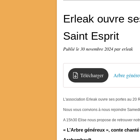
Erleak ouvre se
Saint Esprit
Publié le
30 novembre 2024
par erleak
Télécharger
Arbre génére
L'association Erleak ouvre ses portes au 20
Nous vous convions à nous rejoindre
Samedi
A 15h30 Elise nous propose de retrouver not
« L’Arbre généreux », conte chanté