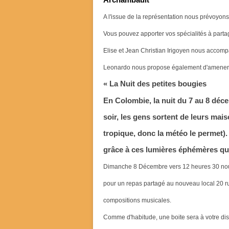
Archambault
A l'issue de la représentation nous prévoyo
Vous pouvez apporter vos spécialités à partag
Elise et Jean Christian Irigoyen nous accom
Leonardo nous propose également d'amener un
« La Nuit des petites bougies
En Colombie, la nuit du 7 au 8 déce
soir, les gens sortent de leurs mais
tropique, donc la météo le permet).
grâce à ces lumières éphémères qui 
Dimanche 8 Décembre
vers 12 heures 30 no
pour un repas partagé au nouveau local 20 
compositions musicales.
Comme d'habitude, une boite sera à votre dispos