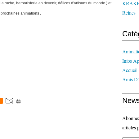
KRAK
 la ruche, herboristerie en devenir, délices d'artisans du monde ) et
Reines
 prochaines animations .
Caté
Animati
Infos Ap
Accueil
Amis D'
News
0
Abonnez-
articles 