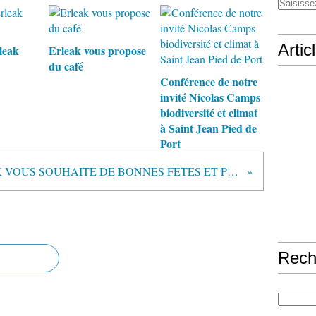
Artic
leak
Erleak vous propose
du café
Conférence de notre
invité Nicolas Camps
biodiversité et climat
à Saint Jean Pied de
Port
ERLEAK VOUS SOUHAITE DE BONNES FETES ET PROGRAMME EN JANVIER
Rech