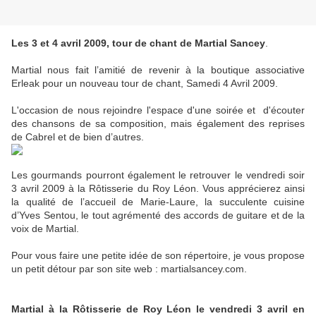
Les 3 et 4 avril 2009, tour de chant de Martial Sancey
.
Martial nous fait l’amitié de revenir à la boutique associative
Erleak pour un nouveau tour de chant, Samedi 4 Avril 2009.
L'occasion de nous rejoindre l'espace d'une soirée et d'écouter
des chansons de sa composition, mais également des reprises
de Cabrel et de bien d’autres.
Les gourmands pourront également le retrouver le vendredi soir
3 avril 2009 à la Rôtisserie du Roy Léon. Vous apprécierez ainsi
la qualité de l’accueil de Marie-Laure, la succulente cuisine
d’Yves Sentou, le tout agrémenté des accords de guitare et de la
voix de Martial.
Pour vous faire une petite idée de son répertoire, je vous propose
un petit détour par son site web : martialsancey.com.
Martial à la Rôtisserie de Roy Léon le vendredi 3 avril en