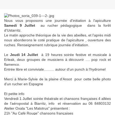
Nous vous proposons une journée d'initiation à l'apiculture
Samedi 9 Juillet
au rucher pédagogique dans la forêt
d'Ustarritz.
Le matin approche théorique de la vie des abeilles, et l'après midi
nous aborderons le coté pratique de l'apiculture , ouverture des
ruches. Renseignement rubrique journée d'initiation.
Le
Jeudi 14 Juillet
à 19 heures soirée festive et musicale à
Erleak, deux groupes de musiciens à découvrir .... pop rock et
flamenco.
Entrée libre et conviviale.......... autour d'un punch à l'hydromel
Merci à Marie-Sylvie de la plaine d'Ansot pour cette belle photo
d'un rucher en Espagne
Et petite info
Vendredi 1 Juillet soirée théatrale et chansons françaises 4 allées
de l'aéropostal à Biarritz, info et réservation au 06 84803132
Atelier Oxala "Les Malotrus" présentent :
21h "Au Café Rouge" chansons françaises