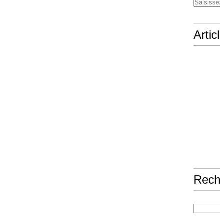
Artic
Rech