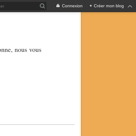
Connexion
+
Créer mon blog
yonne, nous vous