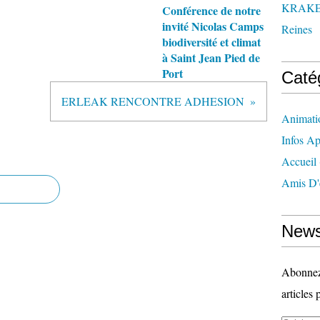
KRAK
Conférence de notre
invité Nicolas Camps
Reines
biodiversité et climat
à Saint Jean Pied de
Port
Caté
ERLEAK RENCONTRE ADHESION
Animati
Infos Ap
Accueil
Amis D'
News
Abonnez-
articles 