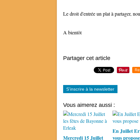
Le droit d'entrée un plat à partager, no
A bientôt
Partager cet article
Re
S'inscrire à la newsletter
Vous aimerez aussi :
En Juillet Er
Mercredi 15 Juillet
vous propose