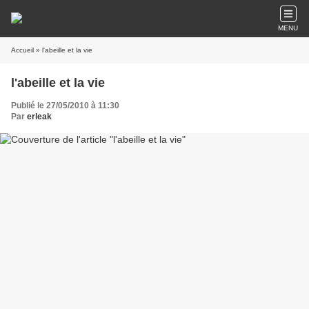
MENU
Accueil
» l'abeille et la vie
l'abeille et la vie
Publié le 27/05/2010 à 11:30
Par
erleak