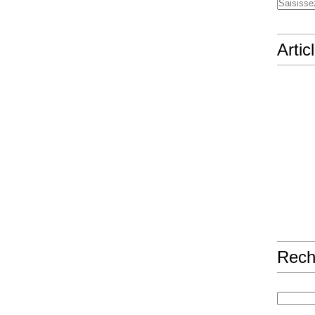
Artic
Rech