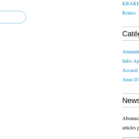
KRAK
Reines
Caté
Animati
Infos Ap
Accueil
Amis D'
News
Abonnez-
articles 