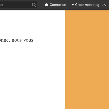
Connexion
+
Créer mon blog
yonne, nous vous