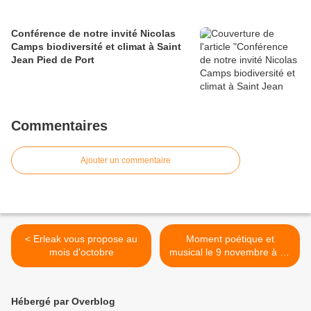
Conférence de notre invité Nicolas
Camps biodiversité et climat à Saint
Jean Pied de Port
Commentaires
Ajouter un commentaire
< Erleak vous propose au
Moment poétique et
mois d'octobre
musical le 9 novembre à 17
h : "Le cri des femmes
afghanes" >
Hébergé par Overblog