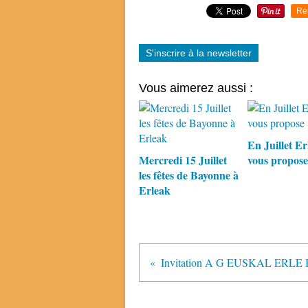
Re
S'inscrire à la newsletter
Vous aimerez aussi :
En Juillet Er
Mercredi 15 Juillet
vous propose
les fêtes de Bayonne à
Erleak