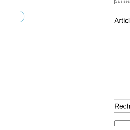
Artic
Rech