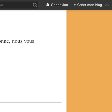
Connexion
+
Créer mon blog
yonne, nous vous