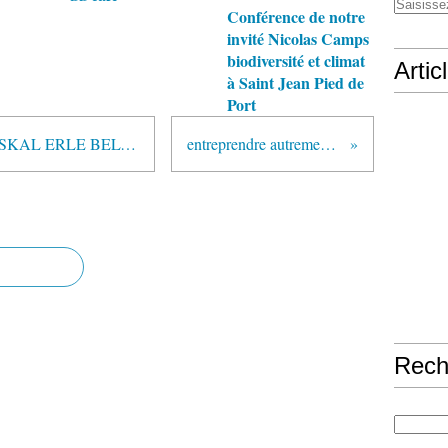
Conférence de notre
invité Nicolas Camps
biodiversité et climat
Artic
à Saint Jean Pied de
Port
ASSEMBLEE GENERALE EUSKAL ERLE BELTZA
entreprendre autrement....
Rech