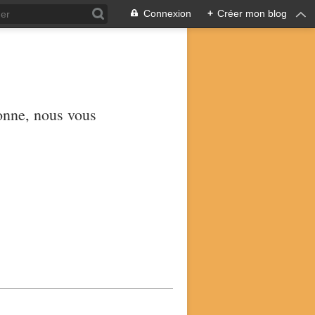
Connexion
+
Créer mon blog
yonne, nous vous