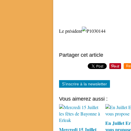
Le président
Partager cet article
Re
S'inscrire à la newsletter
Vous aimerez aussi :
En Juillet Er
Mercredi 15 Juillet
vous propose