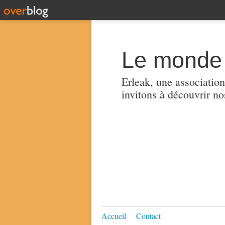
Le monde 
Erleak, une association
invitons à découvrir no
Accueil
Contact