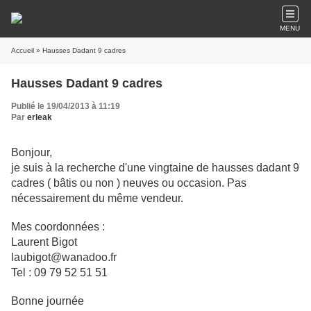
MENU
Accueil
» Hausses Dadant 9 cadres
Hausses Dadant 9 cadres
Publié le 19/04/2013 à 11:19
Par
erleak
Bonjour,
je suis à la recherche d'une vingtaine de hausses dadant 9
cadres ( bâtis ou non ) neuves ou occasion. Pas
nécessairement du même vendeur.
Mes coordonnées :
Laurent Bigot
laubigot@wanadoo.fr
Tel : 09 79 52 51 51
Bonne journée