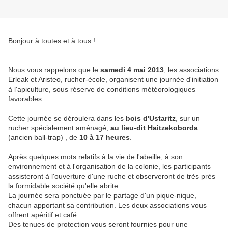
Bonjour à toutes et à tous !
Nous vous rappelons que le
samedi 4 mai 2013
, les associations
Erleak et Aristeo, rucher-école, organisent une journée d'initiation
à l'apiculture, sous réserve de conditions météorologiques
favorables.
Cette journée se déroulera dans les
bois d'Ustaritz
, sur un
rucher spécialement aménagé,
au lieu-dit Haitzekoborda
(ancien ball-trap) , de
10 à 17 heures
.
Après quelques mots relatifs à la vie de l'abeille, à son
environnement et à l'organisation de la colonie, les participants
assisteront à l'ouverture d'une ruche et observeront de très près
la formidable société qu'elle abrite.
La journée sera ponctuée par le partage d'un pique-nique,
chacun apportant sa contribution. Les deux associations vous
offrent apéritif et café.
Des tenues de protection vous seront fournies pour une