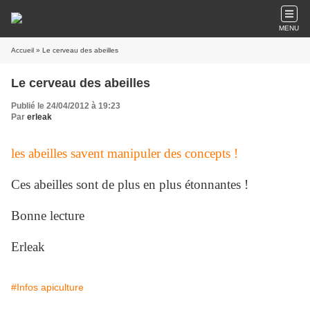
MENU
Accueil
» Le cerveau des abeilles
Le cerveau des abeilles
Publié le 24/04/2012 à 19:23
Par
erleak
les abeilles savent manipuler des concepts !
Ces abeilles sont de plus en plus étonnantes !
Bonne lecture
Erleak
#Infos apiculture